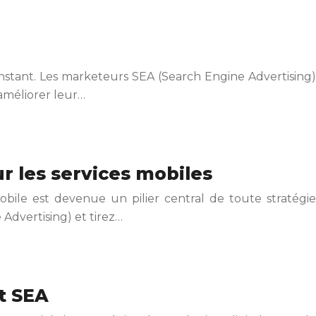
constant. Les marketeurs SEA (Search Engine Advertising)
 améliorer leur…
 les services mobiles
le est devenue un pilier central de toute stratégie
dvertising) et tirez…
t SEA