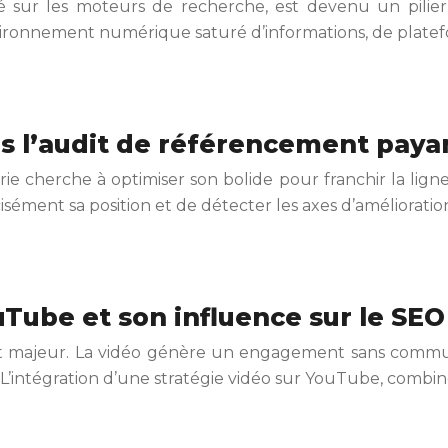
é sur les moteurs de recherche, est devenu un pilier 
ronnement numérique saturé d’informations, de platef
s l’audit de référencement paya
cherche à optimiser son bolide pour franchir la ligne 
écisément sa position et de détecter les axes d’améliorati
uTube et son influence sur le SEO
 atout majeur. La vidéo génère un engagement sans co
e. L’intégration d’une stratégie vidéo sur YouTube, combi