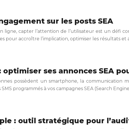
’engagement sur les posts SEA
 ligne, capter l’attention de l’utilisateur est un défi 
s pour accroître l’implication, optimiser les résultats et
optimiser ses annonces SEA pour
nnes possèdent un smartphone, la communication mobi
es SMS programmés à vos campagnes SEA (Search Engine A
e : outil stratégique pour l’audi