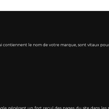
i contiennent le nom de votre marque, sont vitaux pour 
gle générant un fort recul des pages du site dans les