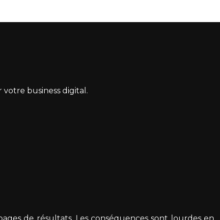
votre business digital.
 pages de résultats. Les conséquences sont lourdes en