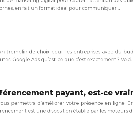
 de marketing digital pour capter l’attention des utilis
bornes, en fait un format idéal pour communiquer…
n tremplin de choix pour les entreprises avec du bud
utes. Google Ads qu’est-ce que c’est exactement ? Voici
érencement payant, est-ce vraim
vous permettra d’améliorer votre présence en ligne. En
férencement est une disposition établie par les moteurs 