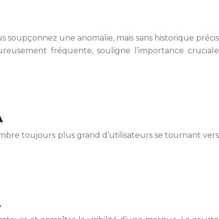
us soupçonnez une anomalie, mais sans historique précis
eureusement fréquente, souligne l’importance cruciale
A
re toujours plus grand d’utilisateurs se tournant vers
A