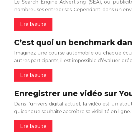
Le Search Engine Advertising (SEA), ou publicit
nombreuses entreprises. Cependant, dans un envi
Lire la suite
C’est quoi un benchmark dan
Imaginez une course automobile où chaque écurie 
autres participants, il est impossible d’évaluer pr
Lire la suite
Enregistrer une vidéo sur Yo
Dans l’univers digital actuel, la vidéo est un
quiconque souhaite accroître sa visibilité en lign
Lire la suite