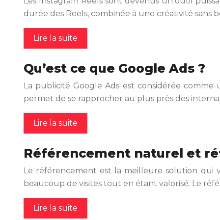
Les Instagram Reels sont devenus un outil puissant
durée des Reels, combinée à une créativité sans 
Lire la suite
Qu’est ce que Google Ads ?
La publicité Google Ads est considérée comme u
permet de se rapprocher au plus près des interna
Lire la suite
Référencement naturel et réf
Le référencement est la meilleure solution qui 
beaucoup de visites tout en étant valorisé. Le ré
Lire la suite