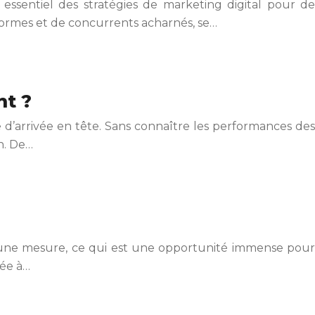
essentiel des stratégies de marketing digital pour de
ormes et de concurrents acharnés, se…
nt ?
d’arrivée en tête. Sans connaître les performances des
on. De…
mmune mesure, ce qui est une opportunité immense pour
née à…