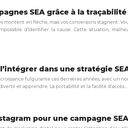
mpagnes SEA grâce à la traçabilité
es montent en flèche, mais vos conversions stagnent. Vo
possible d’identifier la cause. Cette situation, malh
’intégrer dans une stratégie SE
oissance fulgurante ces dernières années, avec un nomb
ivertir et apprendre. La portabilité et la facilité d’accès…
instagram pour une campagne SE