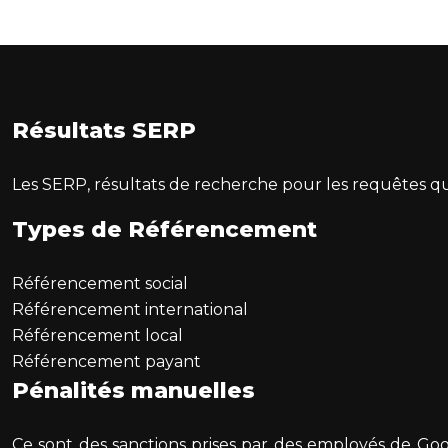
Résultats SERP
Les SERP, résultats de recherche pour les requêtes qu
Types de Référencement
Référencement social
Référencement international
Référencement local
Référencement payant
Pénalités manuelles
Ce sont des sanctions prises par des employés de Goo