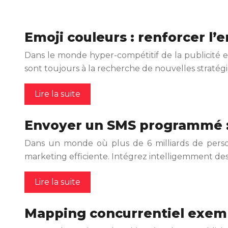
Emoji couleurs : renforcer l
Dans le monde hyper-compétitif de la publicité en
sont toujours à la recherche de nouvelles stratégie
Lire la suite
Envoyer un SMS programmé : 
Dans un monde où plus de 6 milliards de perso
marketing efficiente. Intégrez intelligemment d
Lire la suite
Mapping concurrentiel exempl