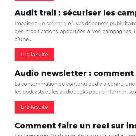
Audit trail : sécuriser les ca
Imaginez un scénario où vos dépenses publicitair
des modifications apportées à vos campagnes, im
d’une…
Lire la suite
Audio newsletter : comment l
La consommation de contenu audio a connu une cr
les podcasts et les audiobooks pour s’informer, se d
Lire la suite
Comment faire un reel sur 