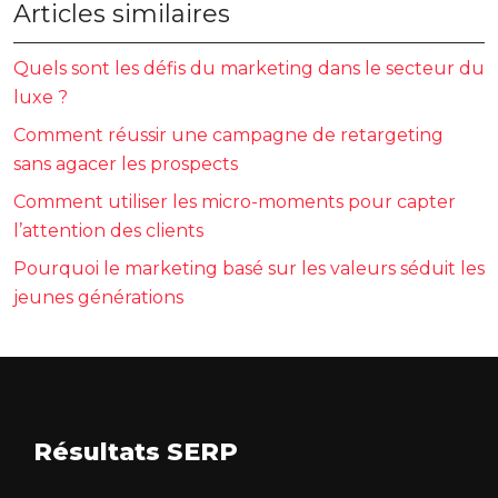
Articles similaires
Quels sont les défis du marketing dans le secteur du
luxe ?
Comment réussir une campagne de retargeting
sans agacer les prospects
Comment utiliser les micro-moments pour capter
l’attention des clients
Pourquoi le marketing basé sur les valeurs séduit les
jeunes générations
Résultats SERP