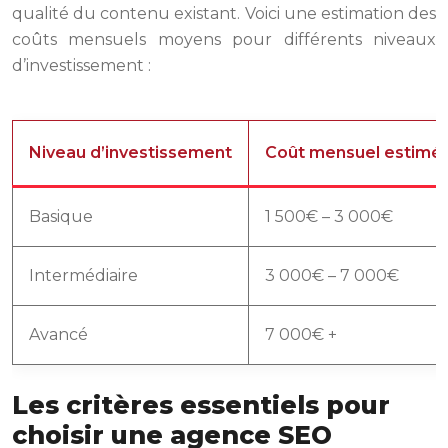
qualité du contenu existant. Voici une estimation des
coûts mensuels moyens pour différents niveaux
d’investissement :
Niveau d’investissement
Coût mensuel estimé
Basique
1 500€ – 3 000€
Intermédiaire
3 000€ – 7 000€
Avancé
7 000€ +
Les critères essentiels pour
choisir une agence SEO