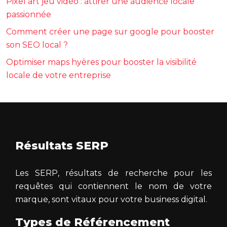
Pixel art jeu video : attirer une audience locale
passionnée
Comment créer une page sur google pour booster
son SEO local ?
Optimiser maps hyères pour booster la visibilité
locale de votre entreprise
Résultats SERP
Les SERP, résultats de recherche pour les
requêtes qui contiennent le nom de votre
marque, sont vitaux pour votre business digital.
Types de Référencement