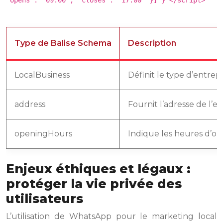
"opens": "09:00", "closes": "17:00" }] } </script>
Type de Balise Schema
Description
LocalBusiness
Définit le type d’entrepr
address
Fournit l’adresse de l’e
openingHours
Indique les heures d’o
Enjeux éthiques et légaux :
protéger la vie privée des
utilisateurs
L’utilisation de WhatsApp pour le marketing local